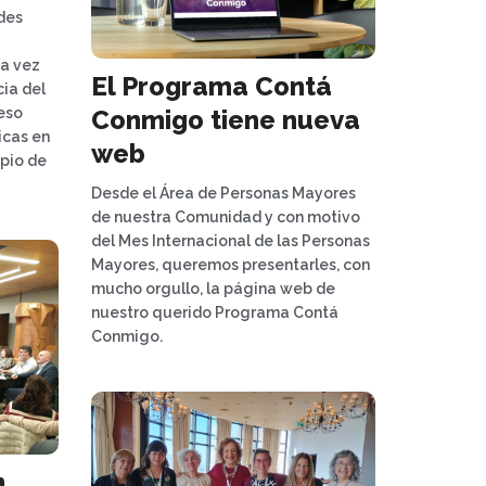
des
a vez
El Programa Contá
cia del
Conmigo tiene nueva
reso
icas en
web
pio de
Desde el Área de Personas Mayores
de nuestra Comunidad y con motivo
del Mes Internacional de las Personas
Mayores, queremos presentarles, con
mucho orgullo, la página web de
nuestro querido Programa Contá
Conmigo.
n