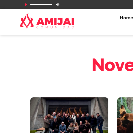
Reproductor
de
Hom
audio
Nove