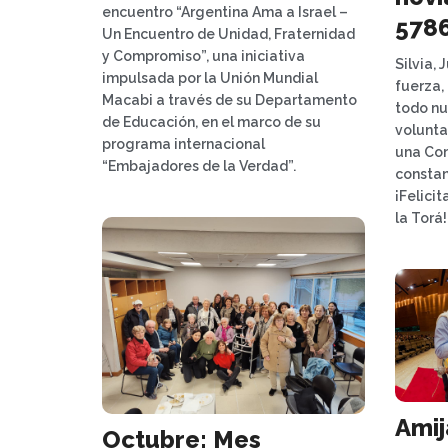
encuentro “Argentina Ama a Israel –
5786
Un Encuentro de Unidad, Fraternidad
y Compromiso”, una iniciativa
Silvia, 
impulsada por la Unión Mundial
fuerza,
Macabi a través de su Departamento
todo nu
de Educación, en el marco de su
volunta
programa internacional
una Com
“Embajadores de la Verdad”.
constan
¡Felici
la Torá!
Amij
Octubre: Mes