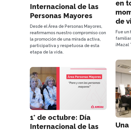
en t
Internacional de las
mome
Personas Mayores
de v
Desde el Área de Personas Mayores,
Fue un 
reafirmamos nuestro compromiso con
familia
la promoción de una mirada activa,
¡Mazal 
participativa y respetuosa de esta
etapa de la vida.
1° de octubre: Día
Una 
Internacional de las