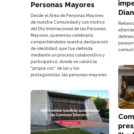
impe
Personas Mayores
Dian
Desde el Área de Personas Mayores
de nuestra Comunidad y con motivo
Reflexi
del Día Internacional de las Personas
alterid
Mayores, queremos celebrarlo
definen
compartiéndoles nuestra declaración
pensami
de identidad, que fue definida
comunit
mediante un proceso colaborativo y
participativo, donde se valoró la
“propia voz” de las y los
protagonistas: las personas mayores.
Com
pres