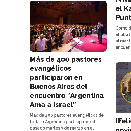
el K
Punt
Como de
Shabat 
al mar 
encuent
Más de 400 pastores
evangélicos
participaron en
Buenos Aires del
encuentro “Argentina
Ama a Israel”
Más de 400 pastores evangélicos de
¡Fel
toda la Argentina participaron el
pasado martes 3 de marzo en el
novi