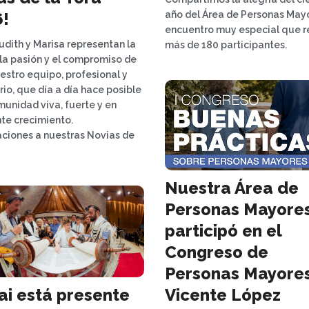
año del Área de Personas Mayo
!
encuentro muy especial que r
Judith y Marisa representan la
más de 180 participantes.
 la pasión y el compromiso de
estro equipo, profesional y
rio, que día a día hace posible
unidad viva, fuerte y en
te crecimiento.
taciones a nuestras Novias de
Nuestra Área de
Personas Mayore
participó en el
Congreso de
Personas Mayore
ai está presente
Vicente López