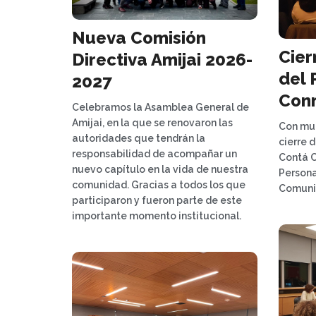
Nueva Comisión
Cier
Directiva Amijai 2026-
del 
2027
Con
Celebramos la Asamblea General de
Amijai, en la que se renovaron las
Con muc
autoridades que tendrán la
cierre 
responsabilidad de acompañar un
Contá C
nuevo capítulo en la vida de nuestra
Persona
comunidad. Gracias a todos los que
Comuni
participaron y fueron parte de este
importante momento institucional.