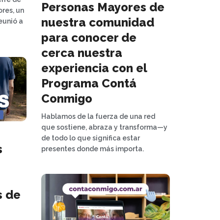
Personas Mayores de
res, un
nuestra comunidad
eunió a
para conocer de
cerca nuestra
experiencia con el
Programa Contá
Conmigo
Hablamos de la fuerza de una red
que sostiene, abraza y transforma—y
de todo lo que significa estar
s
presentes donde más importa.
s de