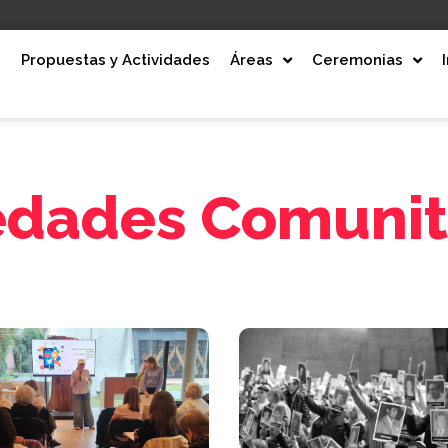
e
Propuestas y Actividades
Áreas
Ceremonias
dades Comunit