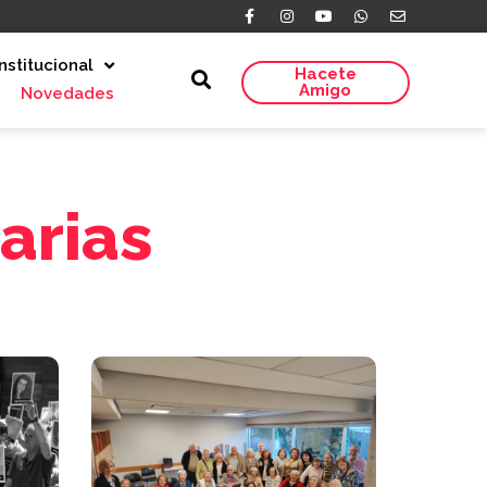
Institucional
Hacete
Amigo
Novedades
arias