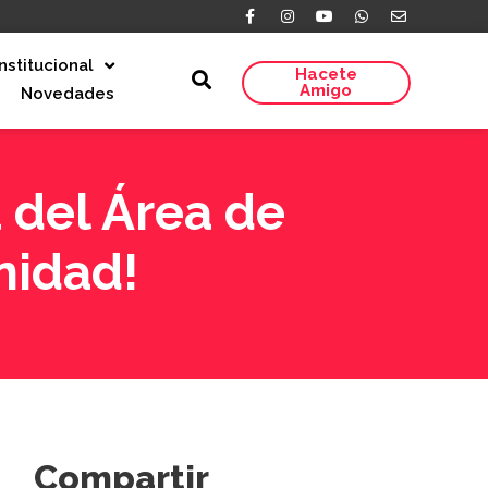
Institucional
Hacete
Amigo
Novedades
 del Área de
nidad!
Compartir