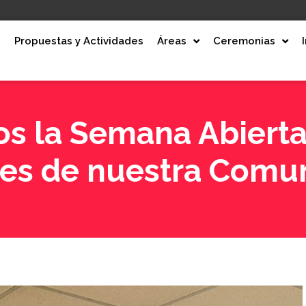
e
Propuestas y Actividades
Áreas
Ceremonias
s la Semana Abierta
es de nuestra Comu