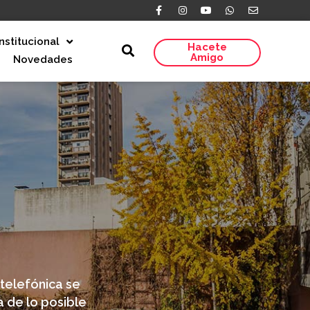
Institucional
Hacete
Amigo
Novedades
 telefónica se
a de lo posible