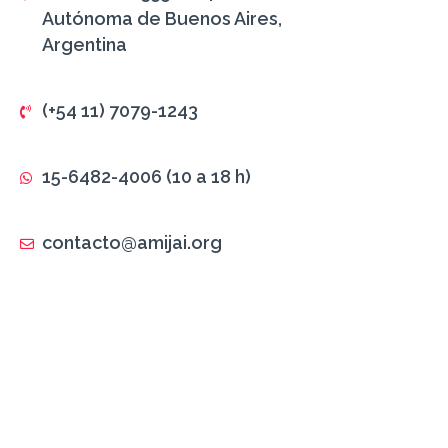
Autónoma de Buenos Aires,
Argentina
(+54 11) 7079-1243
15-6482-4006 (10 a 18 h)
contacto@amijai.org