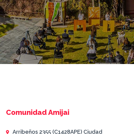
Comunidad Amijai
Arribeños 2355 (C1428APE) Ciudad