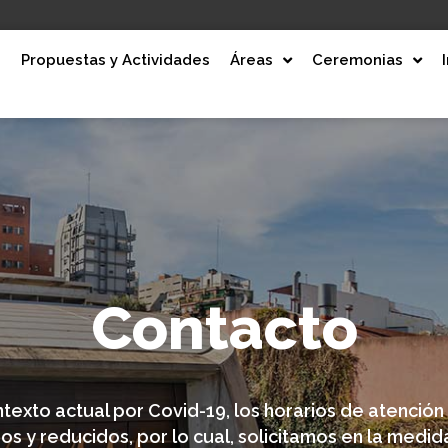
e
Propuestas y Actividades
Áreas
Ceremonias
Contacto
texto actual por Covid-19, los horarios de atención
s y reducidos, por lo cual, solicitamos en la medid