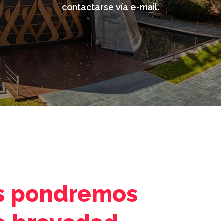
contactarse vía e-mail.
os pondremos