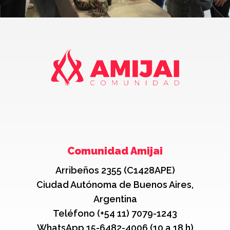
Comunidad Amijai
Arribeños 2355 (C1428APE)
Ciudad Autónoma de Buenos Aires,
Argentina
Teléfono (+54 11) 7079-1243
WhatsApp 15-6482-4006 (10 a 18 h)