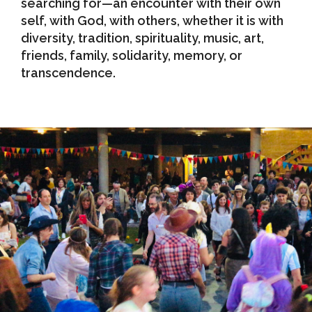
searching for—an encounter with their own
self, with God, with others, whether it is with
diversity, tradition, spirituality, music, art,
friends, family, solidarity, memory, or
transcendence.