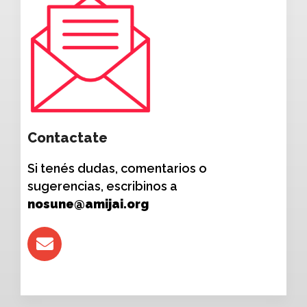
Contactate
Si tenés dudas, comentarios o
sugerencias, escribinos a
nosune@amijai.org