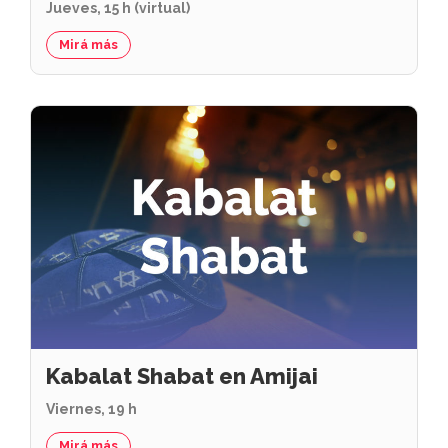
Jueves, 15 h (virtual)
Mirá más
Kabalat Shabat en Amijai
Viernes, 19 h
Mirá más