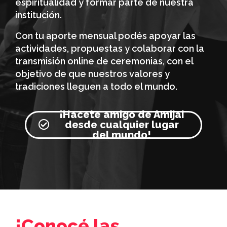
espiritualidad y formar parte de nuestra
institución.
Con tu aporte mensual podés apoyar las
actividades, propuestas y colaborar con la
transmisión online de ceremonias, con el
objetivo de que nuestros valores y
tradiciones lleguen a todo el mundo.
¡Hacete amigo de Amijai
desde cualquier lugar
del mundo!
¡Conocé las