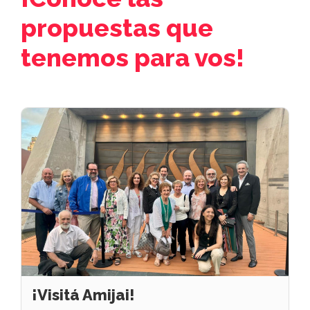
propuestas que
tenemos para vos!
¡Visitá Amijai!