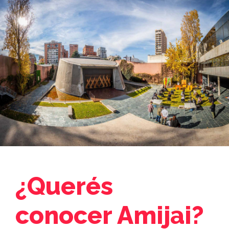
¿Querés
conocer Amijai?