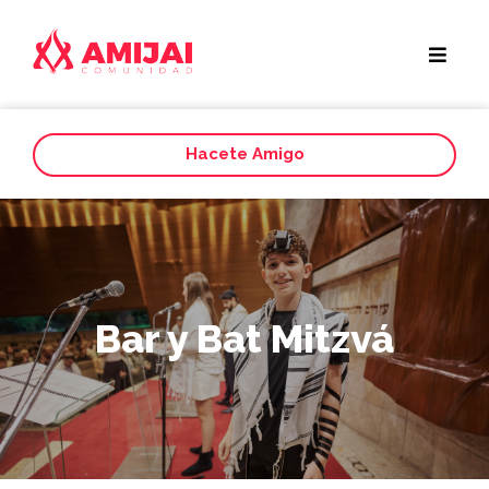
Hacete Amigo
Bar y Bat Mitzvá