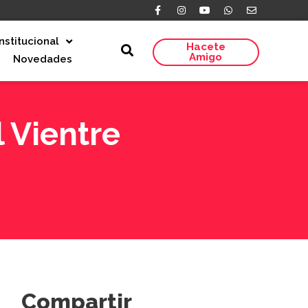
Institucional
Hacete
Amigo
Novedades
l Vientre
Compartir