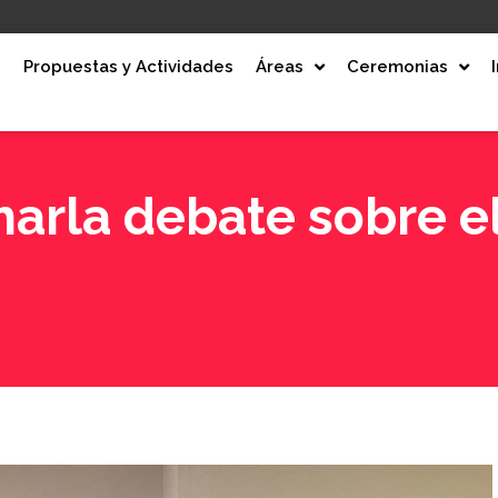
e
Propuestas y Actividades
Áreas
Ceremonias
harla debate sobre e