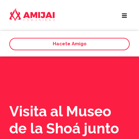
Hacete Amigo
Visita al Museo
de la Shoá junto