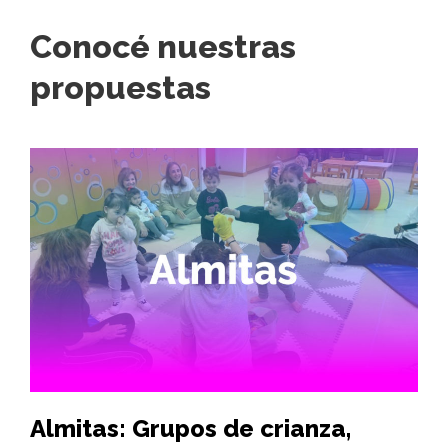
Conocé nuestras
propuestas
Almitas: Grupos de crianza,
Hi