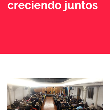
creciendo juntos