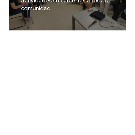
actividades son abiertas a toda la
comunidad.