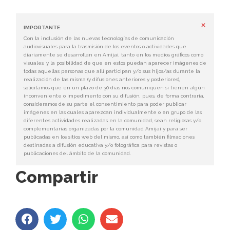
×
IMPORTANTE
Con la inclusión de las nuevas tecnologías de comunicación
audiovisuales para la trasmisión de los eventos o actividades que
diariamente se desarrollan en Amijai, tanto en los medios gráficos como
visuales, y la posibilidad de que en estos puedan aparecer imágenes de
todas aquellas personas que allí participan y/o sus hijos/as durante la
realización de las misma (y difusiones anteriores y posteriores),
solicitamos que en un plazo de 30 días nos comuniquen si tienen algún
inconveniente o impedimento con su difusión, pues, de forma contraria,
consideramos de su parte el consentimiento para poder publicar
imágenes en las cuales aparezcan individualmente o en grupo de las
diferentes actividades realizadas en la comunidad, sean religiosas y/o
complementarias organizadas por la comunidad Amijai y para ser
publicadas en los sitios web del mismo, así como también filmaciones
destinadas a difusión educativa y/o fotográfica para revistas o
publicaciones del ámbito de la comunidad.
Compartir