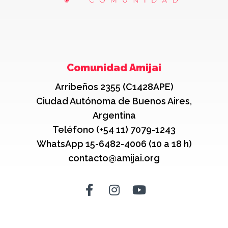
Comunidad Amijai
Arribeños 2355 (C1428APE)
Ciudad Autónoma de Buenos Aires,
Argentina
Teléfono (+54 11) 7079-1243
WhatsApp 15-6482-4006 (10 a 18 h)
contacto@amijai.org