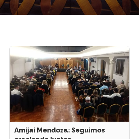
Amijai Mendoza: Seguimos