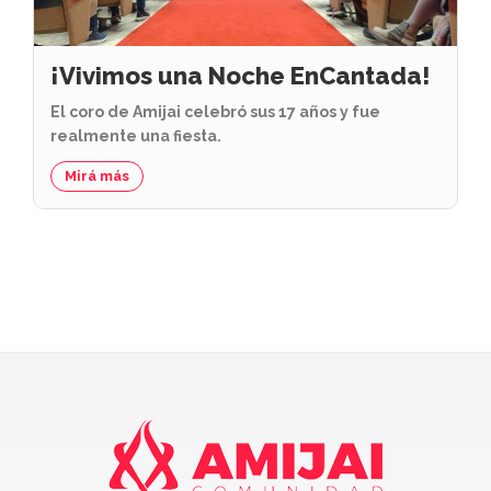
¡Vivimos una Noche EnCantada!
El coro de Amijai celebró sus 17 años y fue
realmente una fiesta.
Mirá más