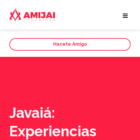
Hacete Amigo
Javaiá:
Experiencias