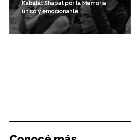
Kabalat Shabat por la Memoria
único y emocionante.
Conocé más