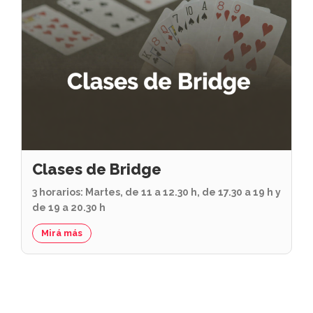
Clases de Bridge
3 horarios: Martes, de 11 a 12.30 h, de 17.30 a 19 h y
de 19 a 20.30 h
Mirá más