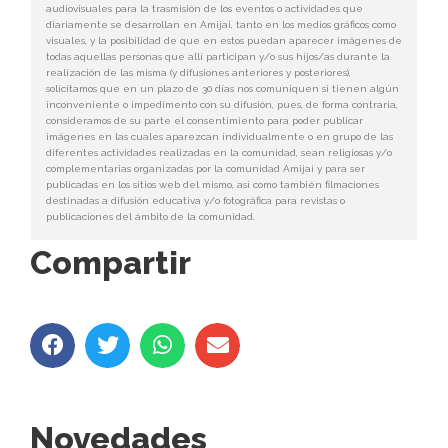
audiovisuales para la trasmisión de los eventos o actividades que
diariamente se desarrollan en Amijai, tanto en los medios gráficos como
visuales, y la posibilidad de que en estos puedan aparecer imágenes de
todas aquellas personas que allí participan y/o sus hijos/as durante la
realización de las misma (y difusiones anteriores y posteriores),
solicitamos que en un plazo de 30 días nos comuniquen si tienen algún
inconveniente o impedimento con su difusión, pues, de forma contraria,
consideramos de su parte el consentimiento para poder publicar
imágenes en las cuales aparezcan individualmente o en grupo de las
diferentes actividades realizadas en la comunidad, sean religiosas y/o
complementarias organizadas por la comunidad Amijai y para ser
publicadas en los sitios web del mismo, así como también filmaciones
destinadas a difusión educativa y/o fotográfica para revistas o
publicaciones del ámbito de la comunidad.
Compartir
Novedades