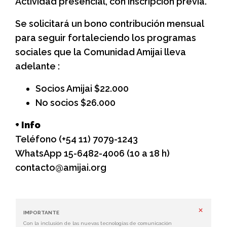
Actividad presencial, con inscripción previa.
Se solicitará un bono contribución mensual
para seguir fortaleciendo los programas
sociales que la Comunidad Amijai lleva
adelante :
Socios Amijai $22.000
No socios $26.000
+ Info
Teléfono (+54 11) 7079-1243
WhatsApp 15-6482-4006 (10 a 18 h)
contacto@amijai.org
×
IMPORTANTE
Con la inclusión de las nuevas tecnologías de comunicación