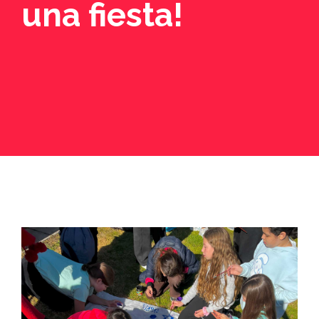
una fiesta!