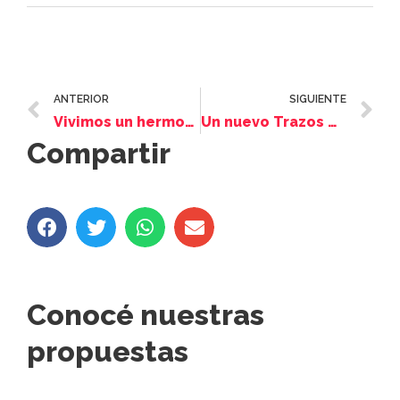
ANTERIOR
SIGUIENTE
Vivimos un hermoso Torneo de Burako Solidario
Un nuevo Trazos de Vida a 30 años del Atentado a la AMIA
Compartir
Conocé nuestras
propuestas