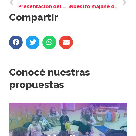
Presentación del libro “Simale cumple 70”
¡Nuestro majané de Juventud fue una fiesta!
Compartir
Conocé nuestras
propuestas