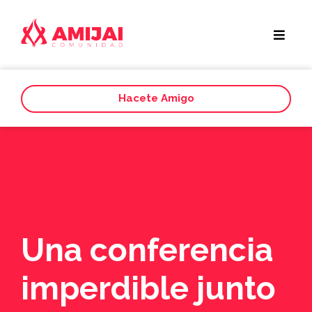
Hacete Amigo
Una conferencia
imperdible junto