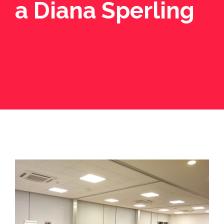
a Diana Sperling