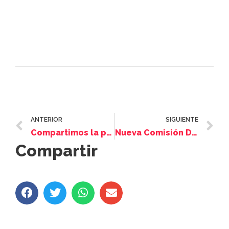
ANTERIOR
SIGUIENTE
Compartimos la presentación del libro: “Del Bósforo a Villa Crespo”
Nueva Comisión Directiva Amijai 2025-2026
Compartir