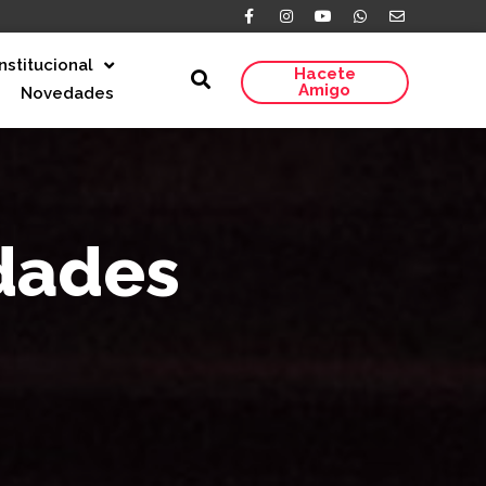
Institucional
Hacete
Amigo
Novedades
idades