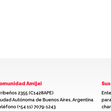
omunidad Amijai
Sus
rribeños 2355 (C1428APE)
Ente
iudad Autónoma de Buenos Aires, Argentina
para
eléfono (+54 11) 7079-1243
char