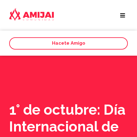
Hacete Amigo
1° de octubre: Día
Internacional de