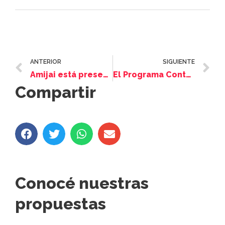
ANTERIOR
SIGUIENTE
Amijai está presente en todos los momentos del ciclo de vida judío
El Programa Contá Conmigo tiene nueva web
Compartir
Conocé nuestras
propuestas