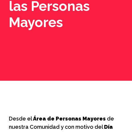
las Personas
Mayores
Desde el
Área de Personas Mayores
de
nuestra Comunidad y con motivo del
Día