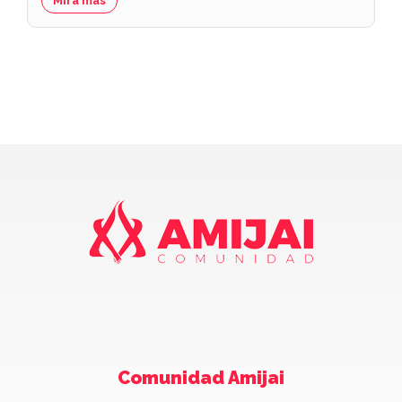
Mirá más
Comunidad Amijai