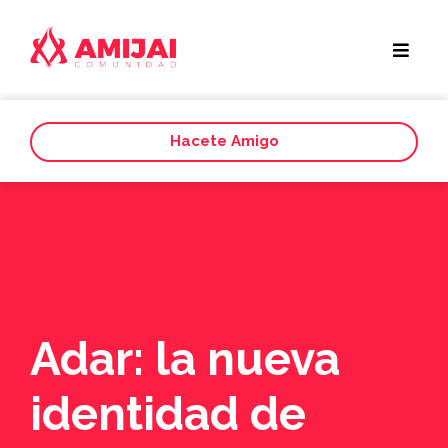
Hacete Amigo
Adar: la nueva
identidad de