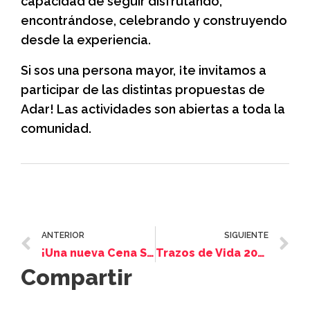
capacidad de seguir disfrutando,
encontrándose, celebrando y construyendo
desde la experiencia.
Si sos una persona mayor, ¡te invitamos a
participar de las distintas propuestas de
Adar! Las actividades son abiertas a toda la
comunidad.
ANTERIOR
SIGUIENTE
¡Una nueva Cena Sabática en Amijai!
Trazos de Vida 2026, Un Kabalat Shabat por la Memoria
Compartir