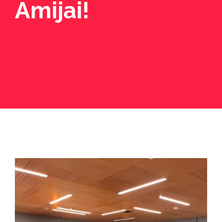
Amijai!