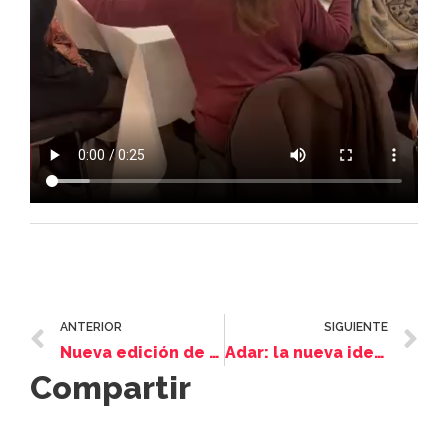
ANTERIOR
SIGUIENTE
Nueva edición de Cine & Análisis
Adar: la nueva identidad de Personas Mayores
Compartir