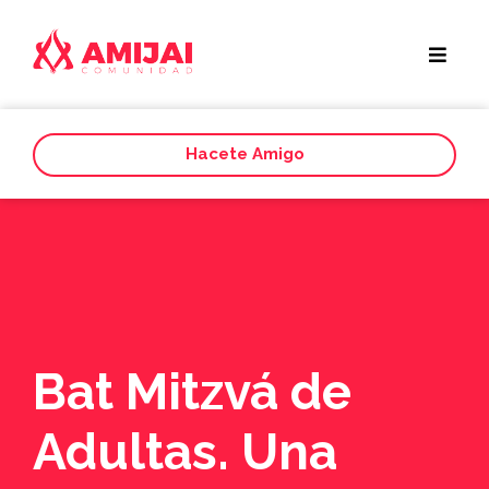
Hacete Amigo
Bat Mitzvá de
Adultas. Una