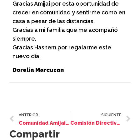
Gracias Amijai por esta oportunidad de
crecer en comunidad y sentirme como en
casa a pesar de las distancias.
Gracias a mi familia que me acompañó
siempre.
Gracias Hashem por regalarme este
nuevo día.
Dorelia Marcuzan
ANTERIOR
SIGUIENTE
Comunidad Amijai, ganadora del XXI Premio Bienal Personas Mayores
Comisión Directiva 2021-2022
Compartir