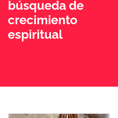
búsqueda de
crecimiento
espiritual