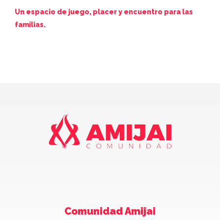
de
Un espacio de juego, placer y encuentro para las
familias.
Juev
Comunidad Amijai