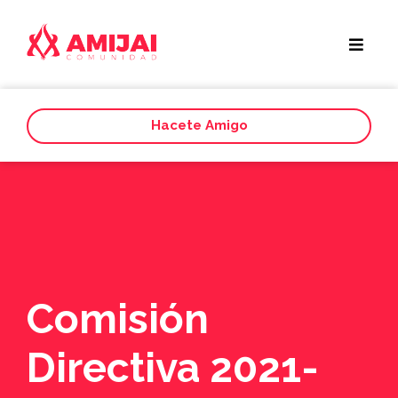
Hacete Amigo
Comisión
Directiva 2021-