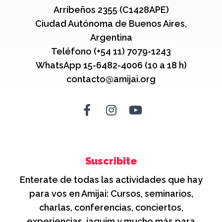
Arribeños 2355 (C1428APE)
Ciudad Autónoma de Buenos Aires,
Argentina
Teléfono (+54 11) 7079-1243
WhatsApp 15-6482-4006 (10 a 18 h)
contacto@amijai.org
Suscribite
Enterate de todas las actividades que hay
para vos en Amijai: Cursos, seminarios,
charlas, conferencias, conciertos,
experiencias, jaguim y mucho más para