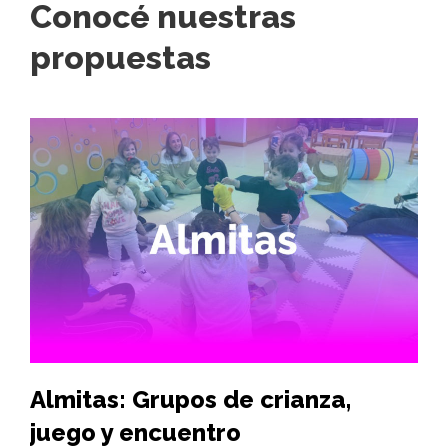
Conocé nuestras
propuestas
Almitas: Grupos de crianza,
Hi
juego y encuentro
vi