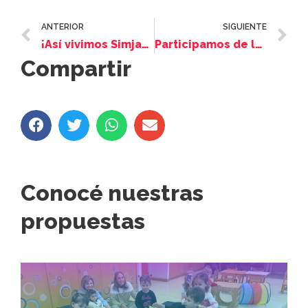
ANTERIOR
SIGUIENTE
¡Así vivimos Simjat Torá en Amijai!
Participamos de la presentación del informe “Ofertas de servicios y programas para personas mayores. Respuestas de la comunidad judía argentina a la revolución demográfica de la longevidad”
Compartir
Conocé nuestras
propuestas