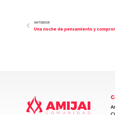
ANTERIOR
Una noche de pensamiento y compro
C
A
C