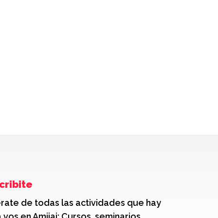
cribite
rate de todas las actividades que hay
 vos en Amijai: Cursos, seminarios,