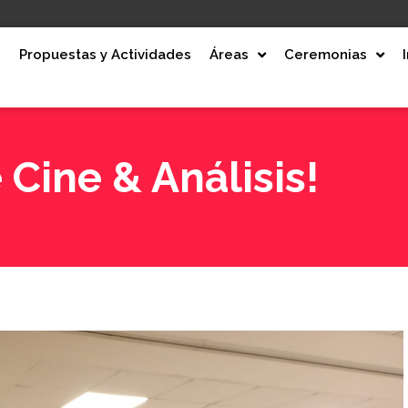
e
Propuestas y Actividades
Áreas
Ceremonias
 Cine & Análisis!