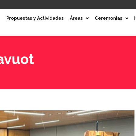
e
Propuestas y Actividades
Áreas
Ceremonias
avuot