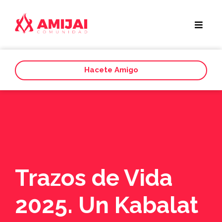
Hacete Amigo
Trazos de Vida
2025. Un Kabalat