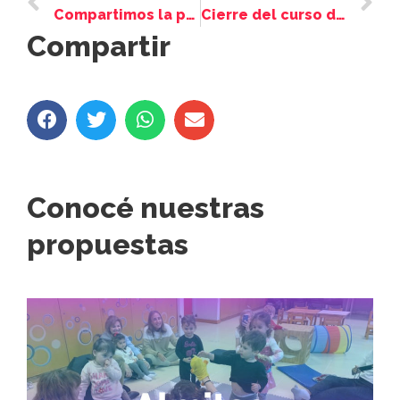
Compartimos la presentación del libro “La Rama Cortada”, de Karina Gawromski
Cierre del curso de voluntariado Contá Conmigo
Compartir
Conocé nuestras
propuestas