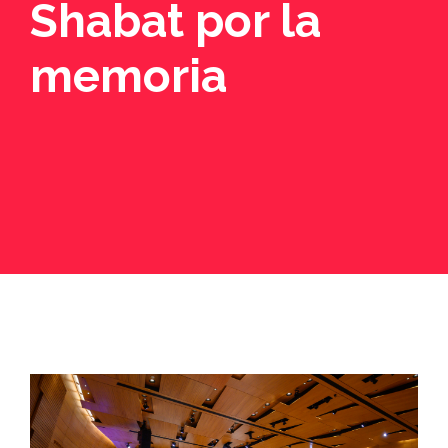
Shabat por la
memoria