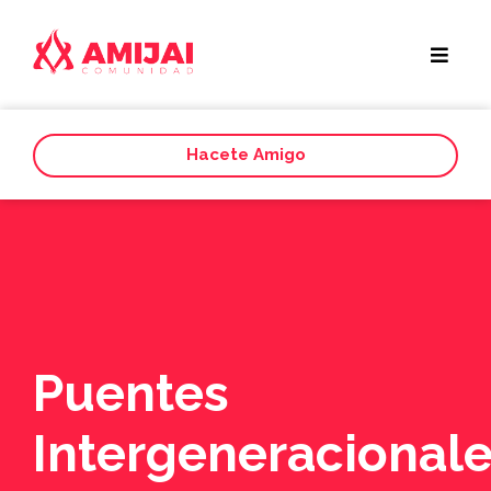
Hacete Amigo
Puentes
Intergeneracionale