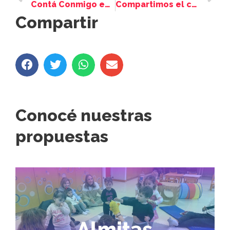
Contá Conmigo en el portal de noticias Hoy Día Córdoba
Compartimos el cierre de la exposición Fronteras Circulares de Claudio Lijalad
Compartir
Conocé nuestras
propuestas