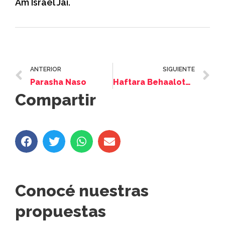
Am Israel Jai.
ANTERIOR
SIGUIENTE
Parasha Naso
Haftara Behaaloteja
Compartir
Conocé nuestras
propuestas