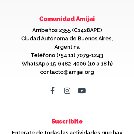
Comunidad Amijai
Arribeños 2355 (C1428APE)
Ciudad Autónoma de Buenos Aires,
Argentina
Teléfono (+54 11) 7079-1243
WhatsApp 15-6482-4006 (10 a 18 h)
contacto@amijai.org
Suscribite
Enterate de todas las actividades que hay