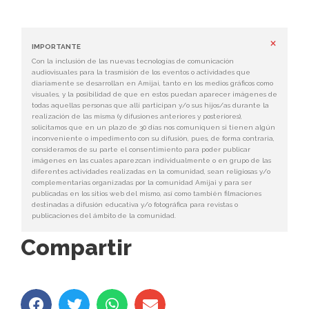
×
IMPORTANTE
Con la inclusión de las nuevas tecnologías de comunicación
audiovisuales para la trasmisión de los eventos o actividades que
diariamente se desarrollan en Amijai, tanto en los medios gráficos como
visuales, y la posibilidad de que en estos puedan aparecer imágenes de
todas aquellas personas que allí participan y/o sus hijos/as durante la
realización de las misma (y difusiones anteriores y posteriores),
solicitamos que en un plazo de 30 días nos comuniquen si tienen algún
inconveniente o impedimento con su difusión, pues, de forma contraria,
consideramos de su parte el consentimiento para poder publicar
imágenes en las cuales aparezcan individualmente o en grupo de las
diferentes actividades realizadas en la comunidad, sean religiosas y/o
complementarias organizadas por la comunidad Amijai y para ser
publicadas en los sitios web del mismo, así como también filmaciones
destinadas a difusión educativa y/o fotográfica para revistas o
publicaciones del ámbito de la comunidad.
Compartir