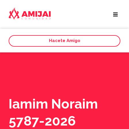
Hacete Amigo
Iamim Noraim
5787-2026