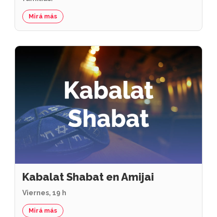
Mirá más
Kabalat Shabat en Amijai
Viernes, 19 h
Mirá más