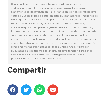
Con la inclusión de las nuevas tecnologías de comunicación
audiovisuales para la trasmisión de los eventos o actividades que
diariamente se desarrollan en Amijai, tanto en los medios gráficos como
visuales, y la posibilidad de que en estos puedan aparecer imágenes de
todas aquellas personas que allí participan y/o sus hijos/as durante la
realización de las misma (y difusiones anteriores y posteriores),
solicitamos que en un plazo de 30 días nos comuniquen si tienen algún
inconveniente o impedimento con su difusión, pues, de forma contraria,
consideramos de su parte el consentimiento para poder publicar
imágenes en las cuales aparezcan individualmente o en grupo de las
diferentes actividades realizadas en la comunidad, sean religiosas y/o
complementarias organizadas por la comunidad Amijai y para ser
publicadas en los sitios web del mismo, así como también filmaciones
destinadas a difusión educativa y/o fotográfica para revistas o
publicaciones del ámbito de la comunidad.
Compartir