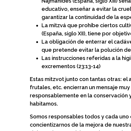
Najmánides (España, siglo XIII) señ
educativo, enseñar a evitar la cru
garantizar la continuidad de la esp
La mitzvá que prohíbe ciertos cult
(España, siglo XII), tiene por objet
La obligación de enterrar el cadáv
que pretende evitar la polución de
Las instrucciones referidas a la h
excrementos (23:13-14)
Estas mitzvot junto con tantas otras: el
frutales, etc. encierran un mensaje mu
responsablemente en la conservación y 
habitamos.
Somos responsables todos y cada uno d
concientizarnos de la mejora de nuestr