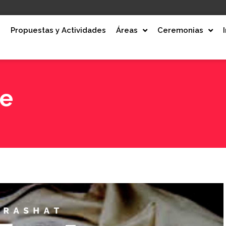
e
Propuestas y Actividades
Áreas
Ceremonias
ze