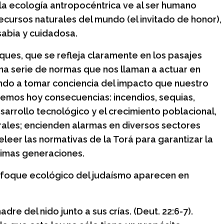
 la ecología antropocéntrica ve al ser humano
cursos naturales del mundo (el invitado de honor),
sabia y cuidadosa.
ques, que se refleja claramente en los pasajes
una serie de normas que nos llaman a actuar en
do a tomar conciencia del impacto que nuestro
emos hoy consecuencias: incendios, sequias,
esarrollo tecnológico y el crecimiento poblacional,
urales; encienden alarmas en diversos sectores
releer las normativas de la Torá para garantizar la
óximas generaciones.
enfoque ecológico del judaísmo aparecen en
re del nido junto a sus crías. (Deut. 22:6-7).