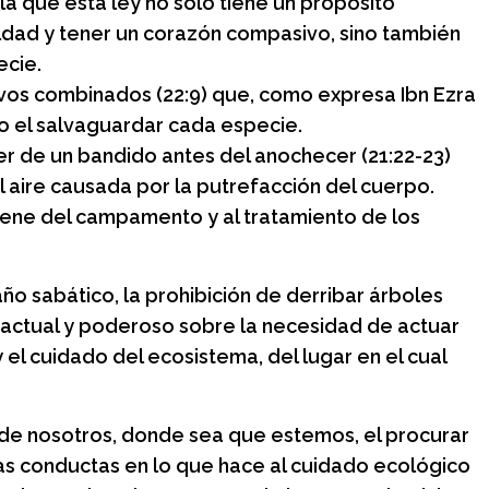
ala que esta ley no sólo tiene un propósito
eldad y tener un corazón compasivo, sino también
ecie.
ivos combinados (22:9) que, como expresa Ibn Ezra
ivo el salvaguardar cada especie.
er de un bandido antes del anochecer (21:22-23)
l aire causada por la putrefacción del cuerpo.
igiene del campamento y al tratamiento de los
 año sabático, la prohibición de derribar árboles
y actual y poderoso sobre la necesidad de actuar
el cuidado del ecosistema, del lugar en el cual
e nosotros, donde sea que estemos, el procurar
as conductas en lo que hace al cuidado ecológico