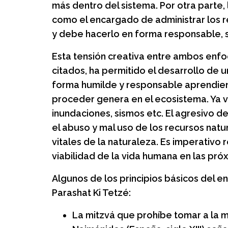
más dentro del sistema. Por otra parte,
como el encargado de administrar los re
y debe hacerlo en forma responsable, 
Esta tensión creativa entre ambos enfo
citados, ha permitido el desarrollo de 
forma humilde y responsable aprendien
proceder genera en el ecosistema. Ya v
inundaciones, sismos etc. El agresivo d
el abuso y mal uso de los recursos nat
vitales de la naturaleza. Es imperativo 
viabilidad de la vida humana en las pr
Algunos de los principios básicos del 
Parashat Ki Tetzé:
La mitzvá que prohíbe tomar a la mad