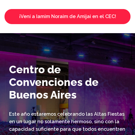
¡Vení a Iamim Noraim de Amijai en el CEC!
Centro de
Convenciones de
Buenos Aires
Este año estaremos celebrando las Altas Fiestas
en un lugar no solamente hermoso, sino con la
capacidad suficiente para que todos encuentren