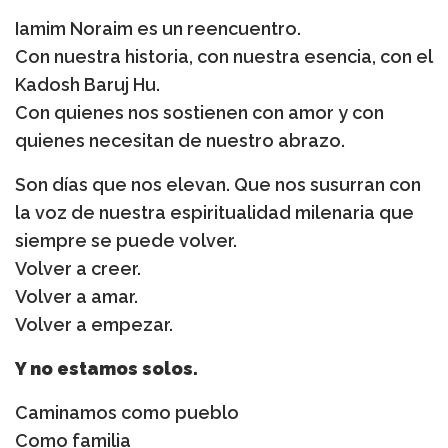
Iamim Noraim es un reencuentro.
Con nuestra historia, con nuestra esencia, con el
Kadosh Baruj Hu.
Con quienes nos sostienen con amor y con
quienes necesitan de nuestro abrazo.
Son días que nos elevan. Que nos susurran con
la voz de nuestra espiritualidad milenaria que
siempre se puede volver.
Volver a creer.
Volver a amar.
Volver a empezar.
Y no estamos solos.
Caminamos como pueblo
Como familia