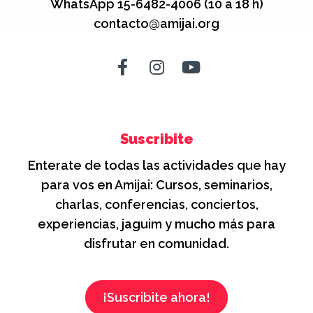
WhatsApp 15-6482-4006 (10 a 18 h)
contacto@amijai.org
Suscribite
Enterate de todas las actividades que hay
para vos en Amijai: Cursos, seminarios,
charlas, conferencias, conciertos,
experiencias, jaguim y mucho más para
disfrutar en comunidad.
¡Suscribite ahora!