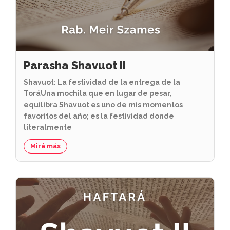
Parasha Shavuot II
Shavuot: La festividad de la entrega de la
ToráUna mochila que en lugar de pesar,
equilibra Shavuot es uno de mis momentos
favoritos del año; es la festividad donde
literalmente
Mirá más