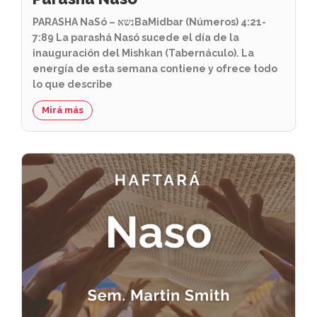
PARASHA NaSó – נשאBaMidbar (Números) 4:21-
7:89 La parashá Nasó sucede el día de la
inauguración del Mishkan (Tabernáculo). La
energía de esta semana contiene y ofrece todo
lo que describe
Mirá más