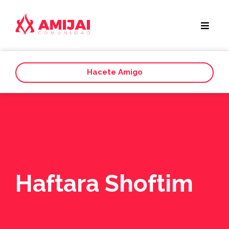
Hacete Amigo
Haftara Shoftim