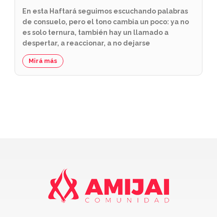
En esta Haftará seguimos escuchando palabras
de consuelo, pero el tono cambia un poco: ya no
es solo ternura, también hay un llamado a
despertar, a reaccionar, a no dejarse
Mirá más