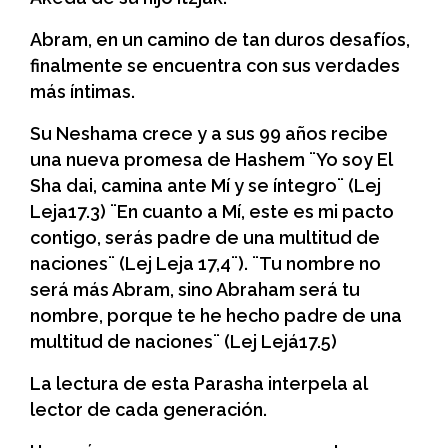
Abram, en un camino de tan duros desafíos,
finalmente se encuentra con sus verdades
más íntimas.
Su Neshama crece y a sus 99 años recibe
una nueva promesa de Hashem ¨Yo soy El
Sha dai, camina ante Mí y se íntegro¨ (Lej
Leja17.3) ¨En cuanto a Mí, este es mi pacto
contigo, serás padre de una multitud de
naciones¨ (Lej Leja 17,4¨). ¨Tu nombre no
será más Abram, sino Abraham será tu
nombre, porque te he hecho padre de una
multitud de naciones¨ (Lej Lejá17.5)
La lectura de esta Parasha interpela al
lector de cada generación.