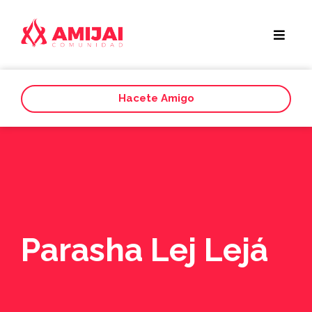
Hacete Amigo
Parasha Lej Lejá