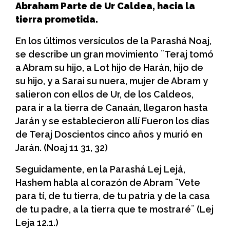
Abraham Parte de Ur Caldea, hacia la
tierra prometida.
En los últimos versículos de la Parashá Noaj,
se describe un gran movimiento ¨Teraj tomó
a Abram su hijo, a Lot hijo de Harán, hijo de
su hijo, y a Sarai su nuera, mujer de Abram y
salieron con ellos de Ur, de los Caldeos,
para ir a la tierra de Canaán, llegaron hasta
Jarán y se establecieron allí Fueron los días
de Teraj Doscientos cinco años y murió en
Jarán. (Noaj 11 31, 32)
Seguidamente, en la Parashá Lej Lejá,
Hashem habla al corazón de Abram ¨Vete
para tí, de tu tierra, de tu patria y de la casa
de tu padre, a la tierra que te mostraré¨ (Lej
Leja 12.1.)