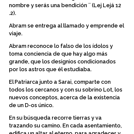
nombre y serás una bendición ´´ (Lej Lejá 12
.2).
Abram se entrega al llamado y emprende el
viaje.
Abram reconoce lo falso de los ídolos y
toma conciencia de que hay algo más
grande, que los designios condicionados
por los astros que él estudiaba.
El Patriarca junto a Sarai, comparte con
todos los cercanos y con su sobrino Lot, los
nuevos conceptos, acerca de la existencia
de un D-os único.
En su búsqueda recorre tierras y va
trazando su camino. En cada asentamiento,
edifica un altar al eterno, para agradecer y