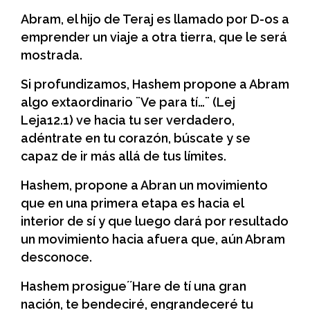
Abram, el hijo de Teraj es llamado por D-os a
emprender un viaje a otra tierra, que le será
mostrada.
Si profundizamos, Hashem propone a Abram
algo extaordinario ¨Ve para tí…¨ (Lej
Leja12.1) ve hacia tu ser verdadero,
adéntrate en tu corazón, búscate y se
capaz de ir más allá de tus límites.
Hashem, propone a Abran un movimiento
que en una primera etapa es hacia el
interior de sí y que luego dará por resultado
un movimiento hacia afuera que, aún Abram
desconoce.
Hashem prosigue´´Hare de tí una gran
nación, te bendeciré, engrandeceré tu