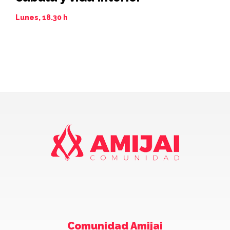
de
Lunes, 18.30 h
Juev
Comunidad Amijai