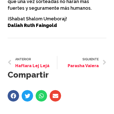
que una vez sorteadas no harán más
fuertes y seguramente más humanos.
¡Shabat Shalom Umeboraj!
Daliah Ruth Faingold
ANTERIOR
SIGUIENTE
Haftara Lej Lejá
Parasha Vaiera
Compartir