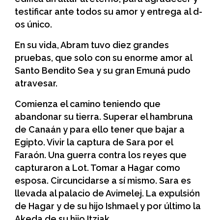
testificar ante todos su amor y entrega al d-
os único.
En su vida, Abram tuvo diez grandes
pruebas, que solo con su enorme amor al
Santo Bendito Sea y su gran Emuná pudo
atravesar.
Comienza el camino teniendo que
abandonar su tierra. Superar el hambruna
de Canaán y para ello tener que bajar a
Egipto. Vivir la captura de Sara por el
Faraón. Una guerra contra los reyes que
capturaron a Lot. Tomar a Hagar como
esposa. Circuncidarse a sí mismo. Sara es
llevada al palacio de Avimelej. La expulsión
de Hagar y de su hijo Ishmael y por último la
Akeda de su hijo Itzjak.