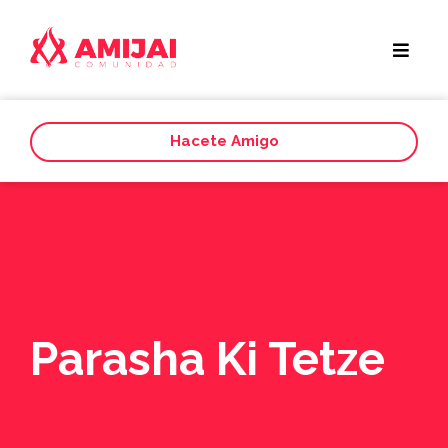
Hacete Amigo
Parasha Ki Tetze