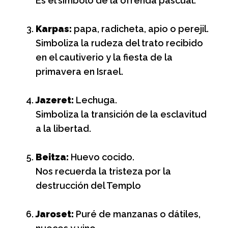
Es el símbolo de la ofrenda pascual.
Karpas:
papa, radicheta, apio o perejil.
Simboliza la rudeza del trato recibido
en el cautiverio y la fiesta de la
primavera en Israel.
Jazeret:
Lechuga.
Simboliza la transición de la esclavitud
a la libertad.
Beitza:
Huevo cocido.
Nos recuerda la tristeza por la
destrucción del Templo
Jaroset:
Puré de manzanas o dátiles,