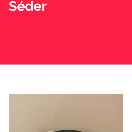
Séder