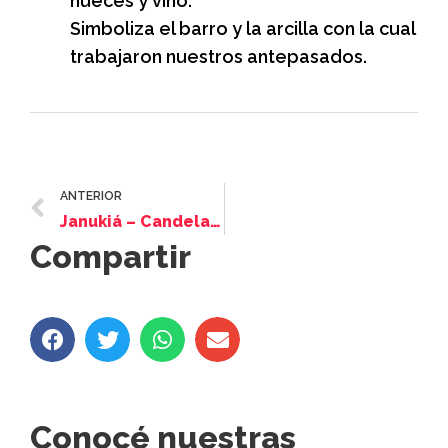
nueces y vino.
Simboliza el barro y la arcilla con la cual
trabajaron nuestros antepasados.
ANTERIOR
Janukiá – Candelabro de Jánuca
Compartir
Conocé nuestras