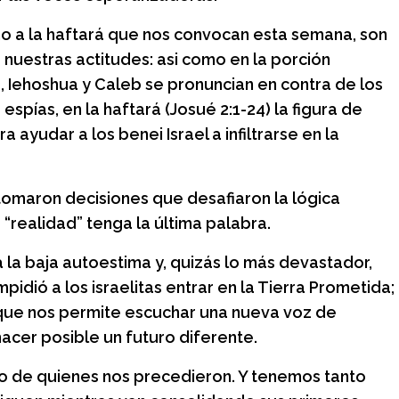
o a la haftará que nos convocan esta semana, son
nuestras actitudes: asi como en la porción
, Iehoshua y Caleb se pronuncian en contra de los
espías, en la haftará (Josué 2:1-24) la figura de
a ayudar a los benei Israel a infiltrarse en la
tomaron decisiones que desafiaron la lógica
“realidad” tenga la última palabra.
a la baja autoestima y, quizás lo más devastador,
pidió a los israelitas entrar en la Tierra Prometida;
 que nos permite escuchar una nueva voz de
acer posible un futuro diferente.
 de quienes nos precedieron. Y tenemos tanto