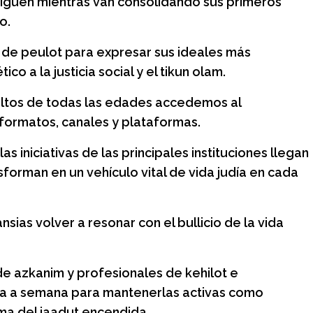
siguen mientras van consolidando sus primeros
o.
de peulot para expresar sus ideales más
o a la justicia social y el tikun olam.
ultos de todas las edades accedemos al
 formatos, canales y plataformas.
as iniciativas de las principales instituciones llegan
nsforman en un vehículo vital de vida judía en cada
ias volver a resonar con el bullicio de la vida
s de azkanim y profesionales de kehilot e
ana a semana para mantenerlas activas como
ma del iaadut encendida.