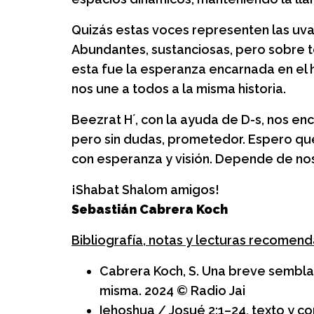
Quizás estas voces representen las uva
Abundantes, sustanciosas, pero sobre t
esta fue la esperanza encarnada en el 
nos une a todos a la misma historia.
Beezrat H´, con la ayuda de D-s, nos en
pero sin dudas, prometedor. Espero q
con esperanza y visión. Depende de no
¡Shabat Shalom amigos!
Sebastián Cabrera Koch
Bibliografía, notas y lecturas recomen
Cabrera Koch, S. Una breve semblan
misma. 2024 © Radio Jai
Iehoshua / Josué 2:1–24, texto y c