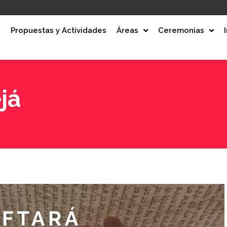
e
Propuestas y Actividades
Áreas
Ceremonias
já