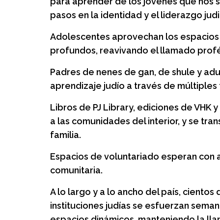
para aprender de los jóvenes que nos 
pasos en la identidad y el liderazgo judi
Adolescentes aprovechan los espacios 
profundos, reavivando el llamado profétic
Padres de nenes de gan, de shule y ad
aprendizaje judío a través de múltiples
Libros de PJ Library, ediciones de VHK y l
a las comunidades del interior, y se tra
familia.
Espacios de voluntariado esperan con ans
comunitaria.
A lo largo y a lo ancho del país, ciento
instituciones judías se esfuerzan sem
espacios dinámicos, manteniendo la lla