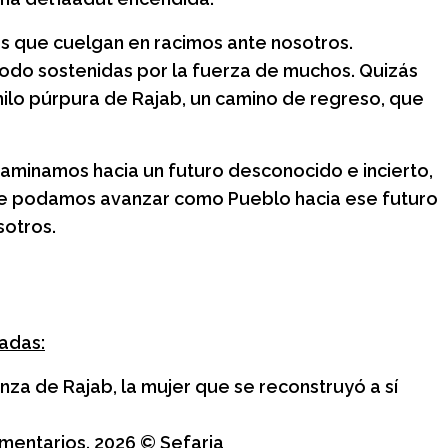
s que cuelgan en racimos ante nosotros.
odo sostenidas por la fuerza de muchos. Quizás
hilo púrpura de Rajab, un camino de regreso, que
caminamos hacia un futuro desconocido e incierto,
ue podamos avanzar como Pueblo hacia ese futuro
sotros.
dadas:
za de Rajab, la mujer que se reconstruyó a sí
omentarios. 2026 © Sefaria