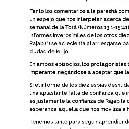
Tanto los comentarios a la parashá com
un espejo que nos interpelan acerca de 
semanal de la Torá (Números 13:1-15:41)
informes inverosímiles de los otros diez 
Rajab (*) se acrecienta al arriesgarse par
ciudad de Ierijo.
En ambos episodios, los protagonistas 
imperante, negándose a aceptar que la 
Si el informe de los diez espías desnud
una aplastante falta de confianza que im
es justamente la confianza de Rajab la
esperanza, aquella que nos moviliza a h
Tenemos tanto para seguir aprendiendo