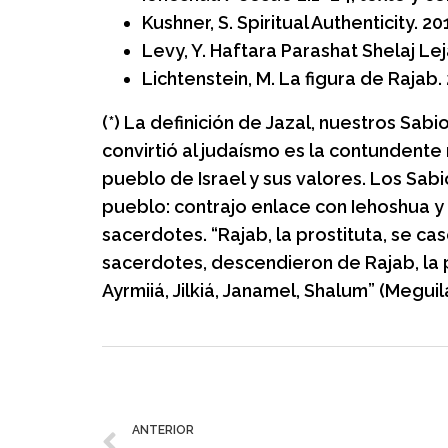
Kushner, S. Spiritual Authenticity.
Levy, Y. Haftara Parashat Shelaj L
Lichtenstein, M. La figura de Rajab
(*) La definición de Jazal, nuestros Sa
convirtió al judaísmo es la contundente
pueblo de Israel y sus valores. Los Sab
pueblo: contrajo enlace con Iehoshua y
sacerdotes. “Rajab, la prostituta, se c
sacerdotes, descendieron de Rajab, la pro
Ayrmiiá, Jilkiá, Janamel, Shalum” (Meguil
ANTERIOR