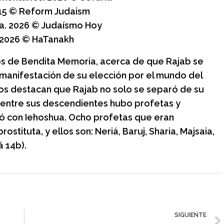
 2015 © Reform Judaism
eja. 2026 © Judaísmo Hoy
. 2026 © HaTanakh
bios de Bendita Memoria, acerca de que Rajab se
 manifestación de su elección por el mundo del
ios destacan que Rajab no solo se separó de su
 entre sus descendientes hubo profetas y
asó con Iehoshua. Ocho profetas que eran
stituta, y ellos son: Neriá, Baruj, Sharia, Majsaia,
á 14b).
SIGUIENTE