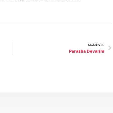
SIGUIENTE
Parasha Devarim