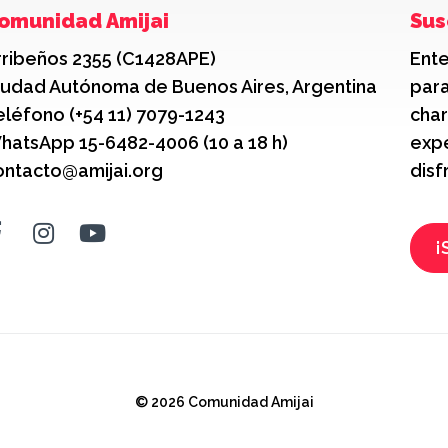
omunidad Amijai
Sus
rribeños 2355 (C1428APE)
Ente
iudad Autónoma de Buenos Aires, Argentina
para
eléfono (+54 11) 7079-1243
char
hatsApp 15-6482-4006 (10 a 18 h)
expe
ontacto@amijai.org
disf
¡
© 2026 Comunidad Amijai