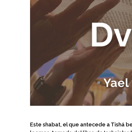
Este shabat, el que antecede a Tishá be