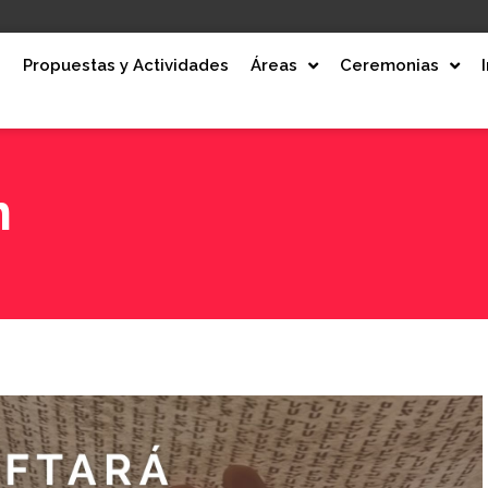
e
Propuestas y Actividades
Áreas
Ceremonias
m