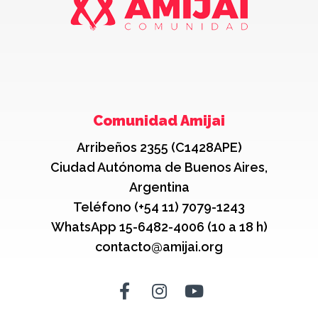
Comunidad Amijai
Arribeños 2355 (C1428APE)
Ciudad Autónoma de Buenos Aires,
Argentina
Teléfono (+54 11) 7079-1243
WhatsApp 15-6482-4006 (10 a 18 h)
contacto@amijai.org