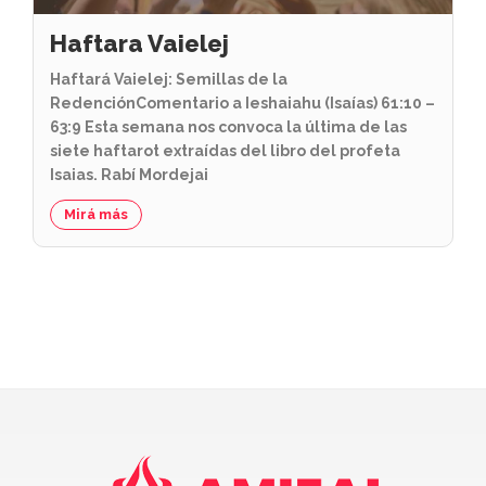
Haftara Vaielej
Haftará Vaielej: Semillas de la
RedenciónComentario a Ieshaiahu (Isaías) 61:10 –
63:9 Esta semana nos convoca la última de las
siete haftarot extraídas del libro del profeta
Isaias. Rabí Mordejai
Mirá más